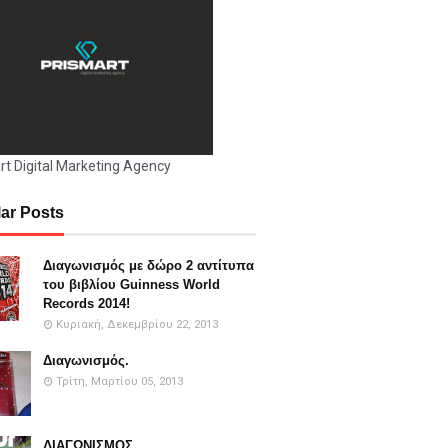
rt Digital Marketing Agency
ar Posts
Διαγωνισμός με δώρο 2 αντίτυπα
του βιβλίου Guinness World
Records 2014!
Κυριακή, Δεκεμβρίου 22, 2013
Διαγωνισμός.
Τρίτη, Μαρτίου 05, 2013
ΔΙΑΓΩΝΙΣΜΟΣ