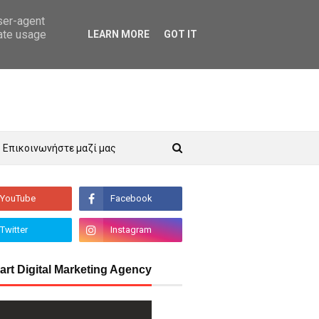
user-agent
rate usage
LEARN MORE
GOT IT
Επικοινωνήστε μαζί μας
art Digital Marketing Agency