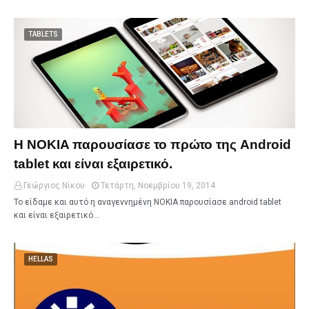
TABLETS
H NOKIA παρουσίασε το πρώτο της Android
tablet και είναι εξαιρετικό.
Γεώργιος Νίκου
Τετάρτη, Νοεμβρίου 19, 2014
Το είδαμε και αυτό η αναγεννημένη NOKIA παρουσίασε android tablet
και είναι εξαιρετικό…
HELLAS