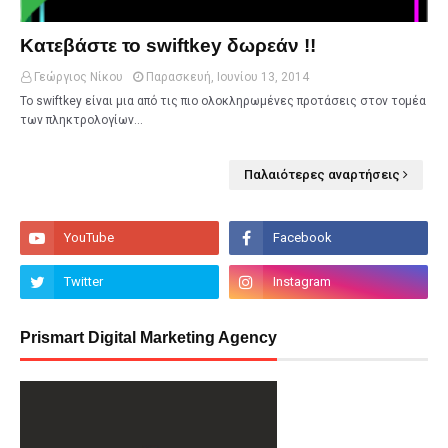
Κατεβάστε το swiftkey δωρεάν !!
Γεώργιος Νίκου
Παρασκευή, Ιουνίου 13, 2014
Το swiftkey είναι μια από τις πιο ολοκληρωμένες προτάσεις στον τομέα
των πληκτρολογίων…
Παλαιότερες αναρτήσεις
Prismart Digital Marketing Agency