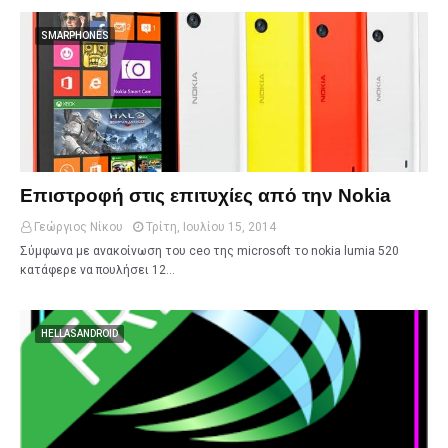
SMARPHONES
Επιστροφή στις επιτυχίες από την Nokia
Γεώργιος Νίκου
Τρίτη, Ιουλίου 15, 2014
Σύμφωνα με ανακοίνωση του ceo της microsoft το nokia lumia 520
κατάφερε να πουλήσει 12…
HELLASANDROID