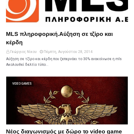
MLS πληροφορική.Αύξηση σε τζίρο και
κέρδη
Γεώργιος Νίκου
Πέμπτη, Αυγούστου 28, 2014
Αύξηση σε τζίρο και κέρδη που ξεπερνάει το 30% ανακοίνωσε η mls
Ακολουθεί δελτίο τύπο…
VIDEO GAMES
Νέος διαγωνισμός με δώρο το video game