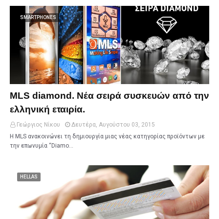
SMARTPHONES
MLS diamond. Νέα σειρά συσκευών από την
ελληνική εταιρία.
Γεώργιος Νίκου
Δευτέρα, Αυγούστου 03, 2015
Η ΜLS ανακοινώνει τη δημιουργία μιας νέας κατηγορίας προϊόντων με
την επωνυμία “Diamo…
HELLAS