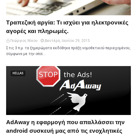
Τραπεζική αργία: Τι ισχύει για ηλεκτρονικές
αγορές και πληρωμές.
Γεώργιος Νίκου
Δευτέρα, Ιουνίου 29, 2015
Στις 3 π.μ. τα ξημερώματα εκδόθηκε πράξη νομοθετικού περιεχομένου,
σύμφωνα με την οποί…
HELLAS
AdΑway η εφαρμογή που απαλλάσσει την
android συσκευή μας από τις ενοχλητικές