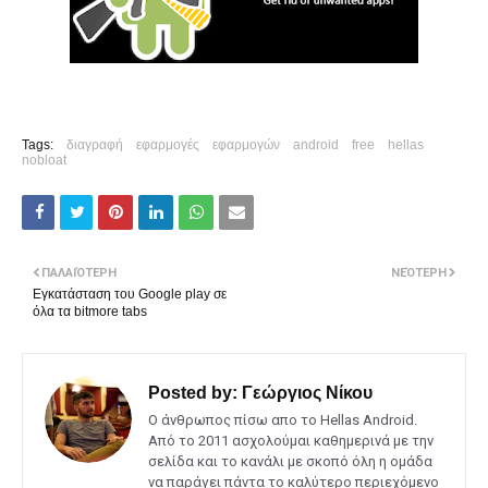
Tags:
διαγραφή
εφαρμογές
εφαρμογών
android
free
hellas
nobloat
ΠΑΛΑΙΌΤΕΡΗ
ΝΕΌΤΕΡΗ
Εγκατάσταση του Google play σε
όλα τα bitmore tabs
Posted by:
Γεώργιος Νίκου
Ο άνθρωπος πίσω απο το Hellas Android.
Από το 2011 ασχολούμαι καθημερινά με την
σελίδα και το κανάλι με σκοπό όλη η ομάδα
να παράγει πάντα το καλύτερο περιεχόμενο