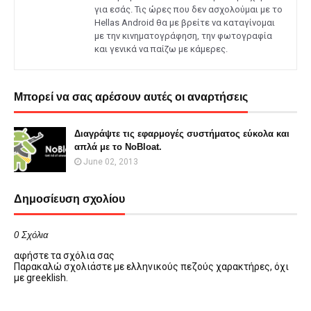
για εσάς. Τις ώρες που δεν ασχολούμαι με το
Hellas Android θα με βρείτε να καταγίνομαι
με την κινηματογράφηση, την φωτογραφία
και γενικά να παίζω με κάμερες.
Μπορεί να σας αρέσουν αυτές οι αναρτήσεις
Διαγράψτε τις εφαρμογές συστήματος εύκολα και
απλά με το NoBloat.
June 02, 2013
Δημοσίευση σχολίου
0 Σχόλια
αφήστε τα σχόλια σας
Παρακαλώ σχολιάστε με ελληνικούς πεζούς χαρακτήρες, όχι
με greeklish.