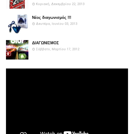
Κυριακή, Δεκεμβρίου 22, 2013
Νέος διαγωνισμός !!!
Δευτέρα, Ιουνίου 03, 2013
ΔΙΑΓΩΝΙΣΜΟΣ
Σάββατο, Μαρτίου 17, 2012