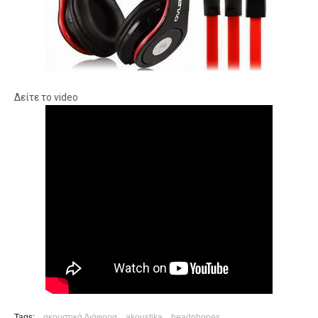
Δείτε το video
Tags:
ακουστικά.διάφορα
akoustika
headphones