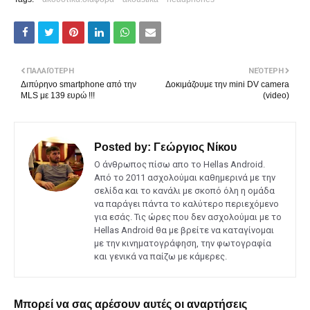
ΠΑΛΑΙΌΤΕΡΗ
ΝΕΌΤΕΡΗ
Διπύρηνο smartphone από την
Δοκιμάζουμε την mini DV camera
MLS με 139 ευρώ !!!
(video)
Posted by:
Γεώργιος Νίκου
Ο άνθρωπος πίσω απο το Hellas Android.
Από το 2011 ασχολούμαι καθημερινά με την
σελίδα και το κανάλι με σκοπό όλη η ομάδα
να παράγει πάντα το καλύτερο περιεχόμενο
για εσάς. Τις ώρες που δεν ασχολούμαι με το
Hellas Android θα με βρείτε να καταγίνομαι
με την κινηματογράφηση, την φωτογραφία
και γενικά να παίζω με κάμερες.
Μπορεί να σας αρέσουν αυτές οι αναρτήσεις