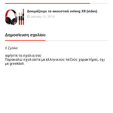
Δοκιμάζουμε τα ακουστικά ovleng X8 (video)
January 15, 2014
Δημοσίευση σχολίου
0 Σχόλια
αφήστε τα σχόλια σας
Παρακαλώ σχολιάστε με ελληνικούς πεζούς χαρακτήρες, όχι
με greeklish.