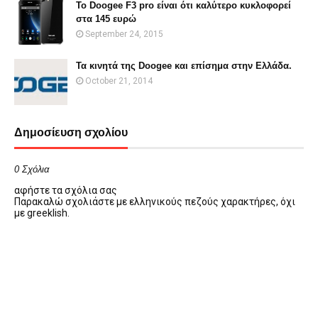
Το Doogee F3 pro είναι ότι καλύτερο κυκλοφορεί
στα 145 ευρώ
September 24, 2015
Τα κινητά της Doogee και επίσημα στην Ελλάδα.
October 21, 2014
Δημοσίευση σχολίου
0 Σχόλια
αφήστε τα σχόλια σας
Παρακαλώ σχολιάστε με ελληνικούς πεζούς χαρακτήρες, όχι
με greeklish.