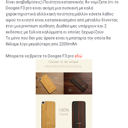
δίνει αναβαθμίσεις) Ποιότητα κατασκευής Αν νομίζετε ότι το
Doogee F3 pro είναι ακόμη μια συσκευή με καλά
χαρακτηριστικά αλλά κακή ποιότητα μάλλον κάνετε λάθος
αφού το κινητό είναι κατασκευασμένο από μέταλλο δίνοντας
έτσι μια premium αίσθηση. Διαθέσιμες υπάρχουν και 2
εκδόσεις με ξύλινα καλύμματα οι οποίες ξεχωρίζουν.
Το μόνο που δεν μας άρεσε είναι η μπαταρία την οποία θα
θέλαμε λίγο μεγαλύτερη απο 2200mAh
Μπορείτε να βρείτε το Doogee F3 pro
εδώ