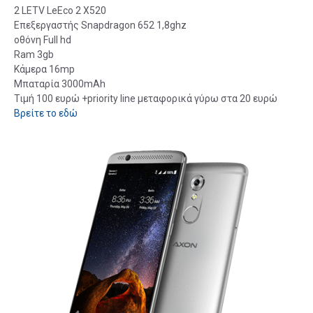
2
LETV LeEco 2 X520
Επεξεργαστής Snapdragon 652 1,8ghz
οθόνη Full hd
Ram 3gb
Κάμερα 16mp
Μπαταρία 3000mAh
Τιμή 100 ευρώ +priority line μεταφορικά γύρω στα 20 ευρώ
Βρείτε το εδώ