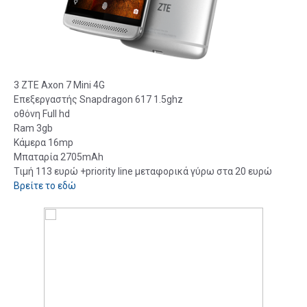
3 ZTE Axon 7 Mini 4G
Επεξεργαστής Snapdragon 617 1.5ghz
οθόνη Full hd
Ram 3gb
Κάμερα 16mp
Μπαταρία 2705mAh
Τιμή 113 ευρώ +priority line μεταφορικά γύρω στα 20 ευρώ
Βρείτε το εδώ