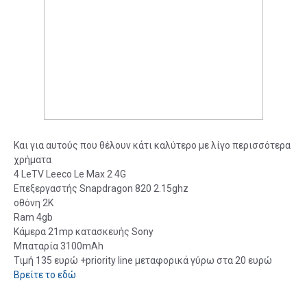
Και για αυτούς που θέλουν κάτι καλύτερο με λίγο περισσότερα
χρήματα
4 LeTV Leeco Le Max 2 4G
Επεξεργαστής Snapdragon 820 2.15ghz
οθόνη 2K
Ram 4gb
Κάμερα 21mp κατασκευής Sony
Μπαταρία 3100mAh
Τιμή 135 ευρώ +priority line μεταφορικά γύρω στα 20 ευρώ
Βρείτε το εδώ