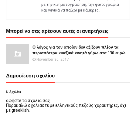
με την κινηματογράφηση, την φωτογραφία
και γενικά να παίζω με κάμερες.
Μπορεί να σας αρέσουν αυτές οι αναρτήσεις
Ο λόγος για τον οποίον δεν αξίζουν πλέον τα
περισσότερα κινέζικά κινητά γύρω στα 130 ευρώ
November 30, 2017
Δημοσίευση σχολίου
0 Σχόλια
αφήστε τα σχόλια σας
Παρακαλώ σχολιάστε με ελληνικούς πεζούς χαρακτήρες, όχι
με greeklish.