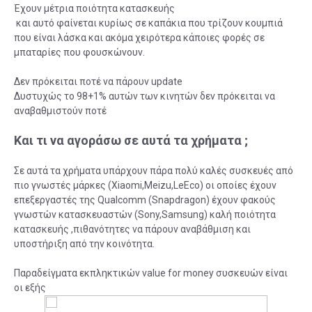
Έχουν μέτρια ποιότητα κατασκευής
και αυτό φαίνεται κυρίως σε καπάκια που τρίζουν κουμπιά
που είναι λάσκα και ακόμα χειρότερα κάποιες φορές σε
μπαταρίες που φουσκώνουν.
Δεν πρόκειται ποτέ να πάρουν update
Δυστυχώς το 98+1% αυτών των κινητών δεν πρόκειται να
αναβαθμιστούν ποτέ
Και τι να αγοράσω σε αυτά τα χρήματα ;
Σε αυτά τα χρήματα υπάρχουν πάρα πολύ καλές συσκευές από
πιο γνωστές μάρκες (Xiaomi,Meizu,LeEco) οι οποίες έχουν
επεξεργαστές της Qualcomm (Snapdragon) έχουν φακούς
γνωστών κατασκευαστών (Sony,Samsung) καλή ποιότητα
κατασκευής ,πιθανότητες να πάρουν αναβάθμιση και
υποστήριξη από την κοινότητα.
Παραδείγματα εκπληκτικών value for money συσκευών είναι
οι εξής