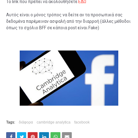
Το link που πρέπει να ακολουθήσετε
ΕΔΩ
Αυτός είναι ο μόνος τρόπος να δείτε αν τα προσωπικά σας
δεδομένα παρέμειναν ασφαλή από την διαρροή (άλλες μέθοδοι
όπως το σχόλιο BFF σε κάποια post είναι Fake)
Tags:
διάφορα
cambridge analytica
facebook