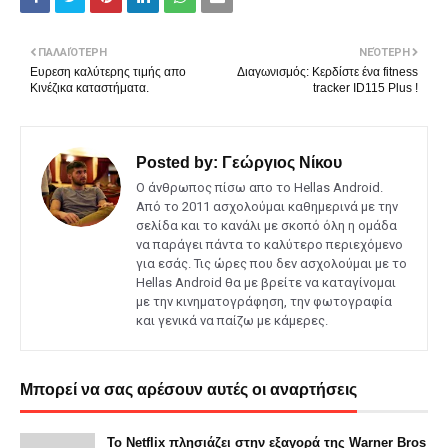
ΠΑΛΑΙΌΤΕΡΗ
ΝΕΌΤΕΡΗ
Ευρεση καλύτερης τιμής απο
Διαγωνισμός: Κερδίστε ένα fitness
Κινέζικα καταστήματα.
tracker ID115 Plus !
Posted by:
Γεώργιος Νίκου
Ο άνθρωπος πίσω απο το Hellas Android.
Από το 2011 ασχολούμαι καθημερινά με την
σελίδα και το κανάλι με σκοπό όλη η ομάδα
να παράγει πάντα το καλύτερο περιεχόμενο
για εσάς. Τις ώρες που δεν ασχολούμαι με το
Hellas Android θα με βρείτε να καταγίνομαι
με την κινηματογράφηση, την φωτογραφία
και γενικά να παίζω με κάμερες.
Μπορεί να σας αρέσουν αυτές οι αναρτήσεις
Το Netflix πλησιάζει στην εξαγορά της Warner Bros