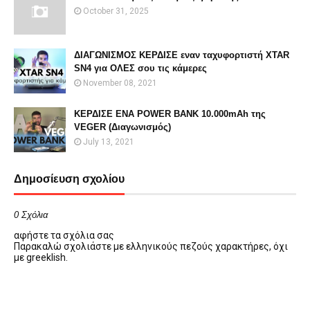
October 31, 2025
ΔΙΑΓΩΝΙΣΜΟΣ ΚΕΡΔΙΣΕ εναν ταχυφορτιστή XTAR
SN4 για ΟΛΕΣ σου τις κάμερες
November 08, 2021
ΚΕΡΔΙΣΕ ΕΝΑ POWER BANK 10.000mAh της
VEGER (Διαγωνισμός)
July 13, 2021
Δημοσίευση σχολίου
0 Σχόλια
αφήστε τα σχόλια σας
Παρακαλώ σχολιάστε με ελληνικούς πεζούς χαρακτήρες, όχι
με greeklish.