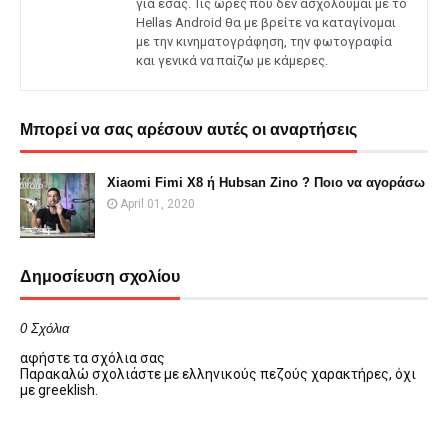
για εσάς. Τις ώρες που δεν ασχολούμαι με το
Hellas Android θα με βρείτε να καταγίνομαι
με την κινηματογράφηση, την φωτογραφία
και γενικά να παίζω με κάμερες.
Μπορεί να σας αρέσουν αυτές οι αναρτήσεις
Xiaomi Fimi X8 ή Hubsan Zino ? Ποιο να αγοράσω
April 01, 2020
Δημοσίευση σχολίου
0 Σχόλια
αφήστε τα σχόλια σας
Παρακαλώ σχολιάστε με ελληνικούς πεζούς χαρακτήρες, όχι
με greeklish.