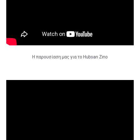
H παρουσίαση μας για το Hubsan Zino