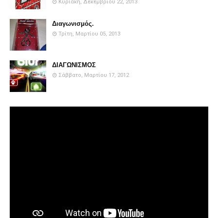
Κυριακή, Δεκεμβρίου 22, 2013
Διαγωνισμός.
Τρίτη, Μαρτίου 05, 2013
ΔΙΑΓΩΝΙΣΜΟΣ
Σάββατο, Μαρτίου 17, 2012